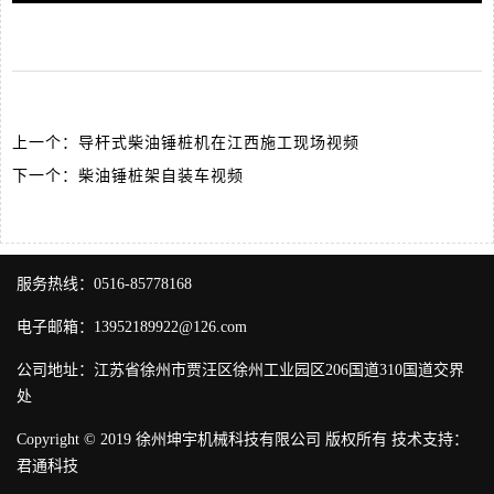
上一个：
导杆式柴油锤桩机在江西施工现场视频
下一个：
柴油锤桩架自装车视频
服务热线：0516-85778168
电子邮箱：13952189922@126.com
公司地址：江苏省徐州市贾汪区徐州工业园区206国道310国道交界
处
Copyright © 2019 徐州坤宇机械科技有限公司 版权所有 技术支持：
君通科技