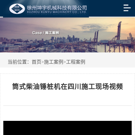
当前位置：
首页
>
施工案例
>
工程案例
筒式柴油锤桩机在四川施工现场视频