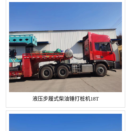
液压步履式柴油锤打桩机18T