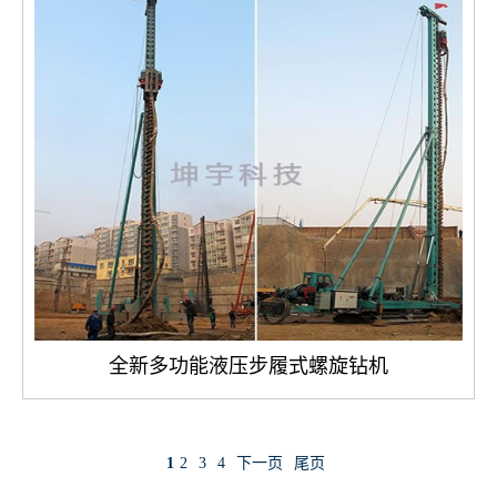
全新多功能液压步履式螺旋钻机
1
2
3
4
下一页
尾页