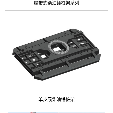
履带式柴油锤桩架系列
单步履柴油锤桩架