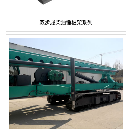
双步履柴油锤桩架系列