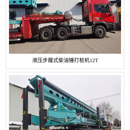
液压步履式柴油锤打桩机12T