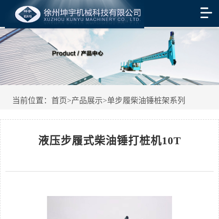
当前位置：
首页
>
产品展示
>
单步履柴油锤桩架系列
液压步履式柴油锤打桩机10T