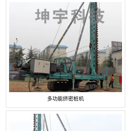
多功能挤密桩机