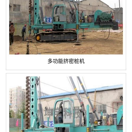
多功能挤密桩机