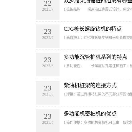
双步履柴油锤桩的组成有哪
22
2025/7
1.桩架结构 采用液压步履式设计，包含可折
CFG桩长螺旋钻机的特点
23
2025/6
1.高效施工‌：CFG桩长螺旋钻机采用长
多功能沉管桩机系列的特点
23
2025/6
1.多功能性‌： 长螺旋钻孔灌注桩施工‌：
柴油机桩架的连接方式
23
2025/6
1.焊接‌：通过焊接将桩架的不同部分牢固
多功能机密桩机的优点
23
2025/6
1.操作便捷‌：多功能机密桩机可以由一位驾