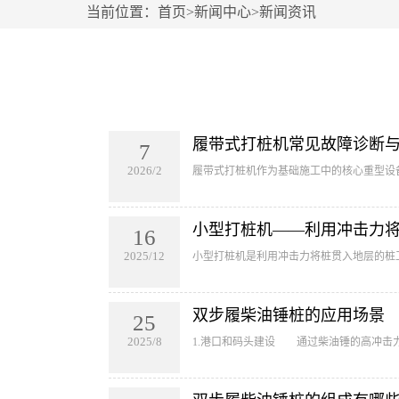
当前位置：
首页
>
新闻中心
>
新闻资讯
履带式打桩机常见故障诊断
7
2026/2
履带式打桩机作为基础施工中的核心重型设
小型打桩机——利用冲击力
16
2025/12
小型打桩机是利用冲击力将桩贯入地层的桩
双步履柴油锤桩的应用场景
25
2025/8
1.港口和码头建设 通过柴油锤的高冲击力