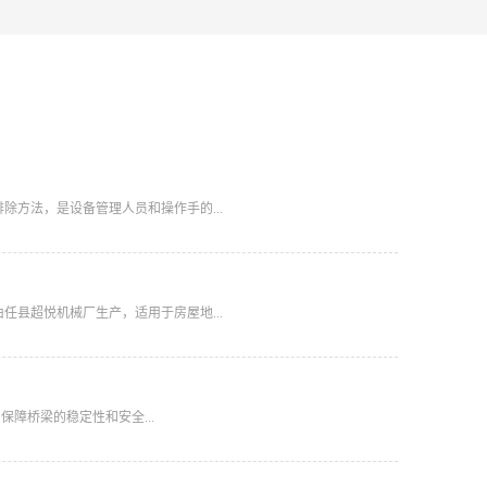
方法，是设备管理人员和操作手的...
县超悦机械厂生产，适用于房屋地...
障桥梁的稳定性和安全...